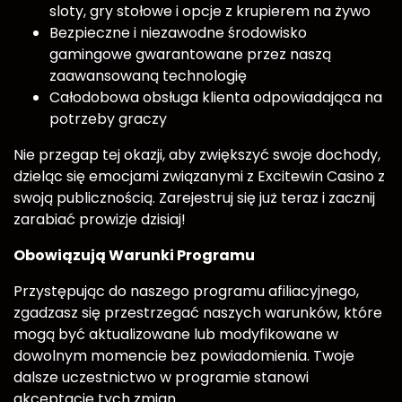
sloty, gry stołowe i opcje z krupierem na żywo
Bezpieczne i niezawodne środowisko
gamingowe gwarantowane przez naszą
zaawansowaną technologię
Całodobowa obsługa klienta odpowiadająca na
potrzeby graczy
Nie przegap tej okazji, aby zwiększyć swoje dochody,
dzieląc się emocjami związanymi z Excitewin Casino z
swoją publicznością. Zarejestruj się już teraz i zacznij
zarabiać prowizje dzisiaj!
Obowiązują Warunki Programu
Przystępując do naszego programu afiliacyjnego,
zgadzasz się przestrzegać naszych warunków, które
mogą być aktualizowane lub modyfikowane w
dowolnym momencie bez powiadomienia. Twoje
dalsze uczestnictwo w programie stanowi
akceptację tych zmian.