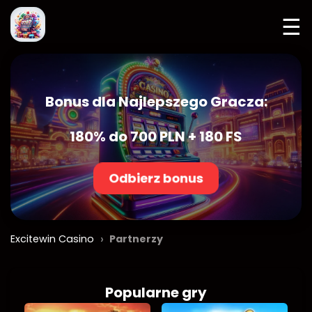
☰
Bonus dla Najlepszego Gracza:
180% do 700 PLN + 180 FS
Odbierz bonus
›
Excitewin Casino
Partnerzy
Popularne gry